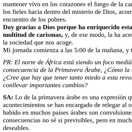
mantener vivo en los corazones el fuego de la ca
los fieles hacia dentro del misterio de Dios, aco
encuentro de los pobres.
Doy gracias a Dios porque ha enriquecido esta
multitud de carismas,
y, de ese modo, la ha ace
la sociedad que nos acoge.
Mi jornada comienza a las 5:00 de la mañana, y t
PR: El norte de África está siendo un foco medi
consecuencia de la Primavera Árabe, ¿Cómo la e
¿Cree que hay que tener tanto miedo a esta revo
conllevar importantes cambios?
SA:
Lo de la primavera árabe es una expresión q
acontecimientos se han encargado de relegar al o
habido en muchos países árabes son convulsione
consecuencias no sé si previsibles, pero en muc
deseables.