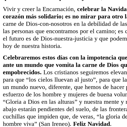
Vivir y creer la Encarnación,
celebrar la Navida
corazón más solidario; es no mirar para otro 
carne de Dios-con-nosotros en la debilidad de la
las personas que encontramos por el camino; es c
el futuro es de Dios-nuestra-justicia y que podem
hoy de nuestra historia.
Celebraremos estos días con la impotencia q
ante un mundo que vomita la carne de Dios qu
empobrecidos.
Los cristianos seguiremos elevan
para que “los cielos lluevan al justo”, para que la
un mundo nuevo, diferente, que hemos de hacer p
esfuerzo de los hombre y mujeres de buena volu
“Gloria a Dios en las alturas” y nuestra mente y
abajo estarán pendientes del suelo, de las frontera
cuchillas que impiden que, de veras, “la gloria d
hombre viva” (San Ireneo).
Feliz Navidad
.