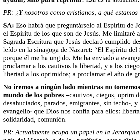
PR: ¿Y nosotros como cristianos, a qué estamos
SA:
Eso habrá que preguntárselo al Espíritu de J
el Espíritu de los que son de Jesús. Me limitaré a
Sagrada Escritura que Jesús declaró cumplido de
leído en la sinagoga de Nazaret: “El Espíritu del
porque él me ha ungido. Me ha enviado a evangel
proclamar a los cautivos la libertad, y a los ciego
libertad a los oprimidos; a proclamar el año de g
No iremos a ningún lado mientras no tomemos 
mundo de los pobres
–cautivos, ciegos, oprimi
desahuciados, parados, emigrantes, sin techo-, y
evangelio- que Dios nos confía para ellos: liberta
solidaridad, comunión.
PR: Actualmente ocupa un papel en la Jerarquía 