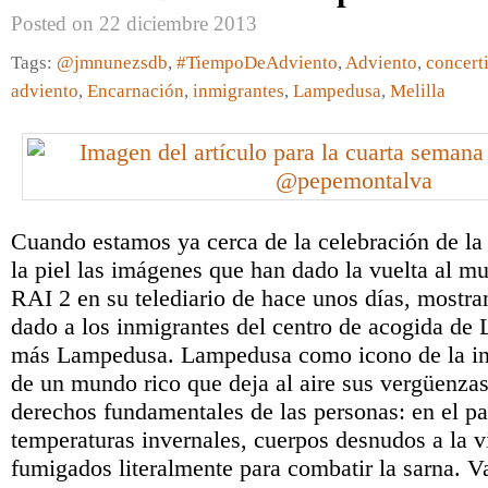
Posted on 22 diciembre 2013
Tags:
@jmnunezsdb
,
#TiempoDeAdviento
,
Adviento
,
concert
adviento
,
Encarnación
,
inmigrantes
,
Lampedusa
,
Melilla
Cuando estamos ya cerca de la celebración de la
la piel las imágenes que han dado la vuelta al m
RAI 2 en su telediario de hace unos días, mostra
dado a los inmigrantes del centro de acogida d
más Lampedusa. Lampedusa como icono de la inf
de un mundo rico que deja al aire sus vergüenzas
derechos fundamentales de las personas: en el pati
temperaturas invernales, cuerpos desnudos a la v
fumigados literalmente para combatir la sarna.