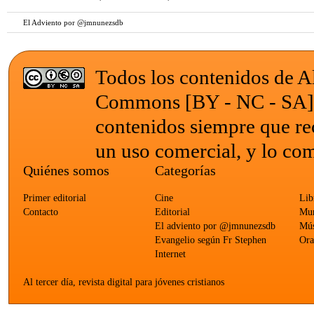
El Adviento por @jmnunezsdb
Todos los contenidos de Al
Commons [BY - NC - SA
contenidos siempre que re
un uso comercial, y lo com
Quiénes somos
Categorías
Primer editorial
Cine
Lib
Contacto
Editorial
Mun
El adviento por @jmnunezsdb
Mús
Evangelio según Fr Stephen
Ora
Internet
Al tercer día, revista digital para jóvenes cristianos