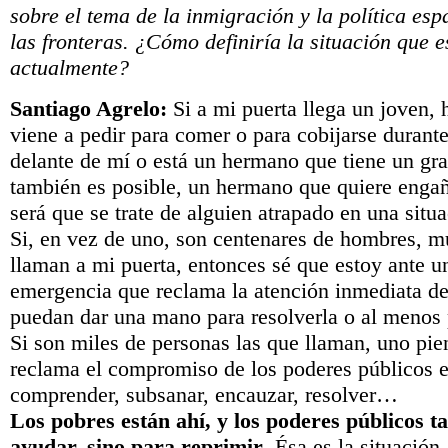
sobre el tema de la inmigración y la política es
las fronteras. ¿Cómo definiría la situación que 
actualmente?
Santiago Agrelo:
Si a mi puerta llega un joven,
viene a pedir para comer o para cobijarse durant
delante de mí o está un hermano que tiene un gra
también es posible, un hermano que quiere enga
será que se trate de alguien atrapado en una situ
Si, en vez de uno, son centenares de hombres, mu
llaman a mi puerta, entonces sé que estoy ante u
emergencia que reclama la atención inmediata de
puedan dar una mano para resolverla o al menos 
Si son miles de personas las que llaman, uno pie
reclama el compromiso de los poderes públicos e
comprender, subsanar, encauzar, resolver…
Los pobres están ahí, y los poderes públicos 
ayudar, sino para reprimir
. Ésa es la situación.