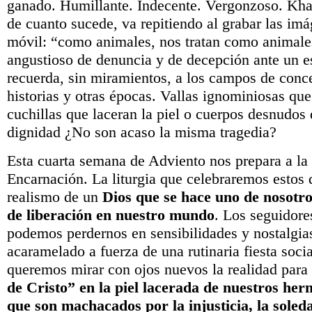
ganado. Humillante. Indecente. Vergonzoso. Khal
de cuanto sucede, va repitiendo al grabar las im
móvil: “como animales, nos tratan como animales
angustioso de denuncia y de decepción ante un e
recuerda, sin miramientos, a los campos de conce
historias y otras épocas. Vallas ignominiosas qu
cuchillas que laceran la piel o cuerpos desnudos
dignidad ¿No son acaso la misma tragedia?
Esta cuarta semana de Adviento nos prepara a la f
Encarnación. La liturgia que celebraremos estos 
realismo de un
Dios que se hace uno de nosotro
de liberación en nuestro mundo
. Los seguidore
podemos perdernos en sensibilidades y nostalgia
acaramelado a fuerza de una rutinaria fiesta social
queremos mirar con ojos nuevos la realidad para
de Cristo” en la piel lacerada de nuestros h
que son machacados por la injusticia, la soled