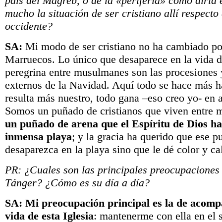
país del Magreb, o de la «periferia» como diría
mucho la situación de ser cristiano allí respecto
occidente?
SA:
Mi modo de ser cristiano no ha cambiado por
Marruecos. Lo único que desaparece en la vida de
peregrina entre musulmanes son las procesiones 
externos de la Navidad. Aquí todo se hace más h
resulta más nuestro, todo gana –eso creo yo- en a
Somos un puñado de cristianos que viven entre
un puñado de arena que el Espíritu de Dios h
inmensa playa
; y la gracia ha querido que ese p
desaparezca en la playa sino que le dé color y cal
PR: ¿Cuales son las principales preocupaciones
Tánger? ¿Cómo es su día a día?
SA:
Mi preocupación principal es la de acompa
vida de esta Iglesia
: mantenerme con ella en el 