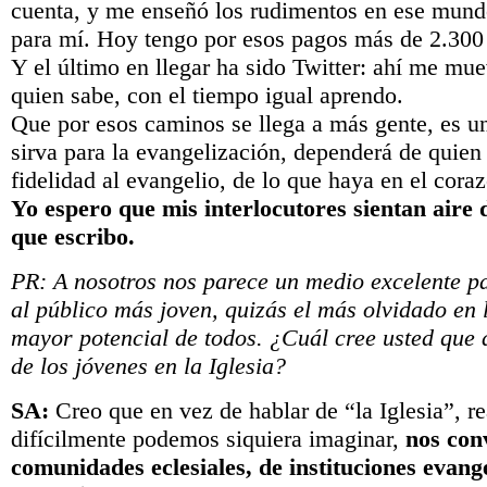
cuenta, y me enseñó los rudimentos en ese mund
para mí. Hoy tengo por esos pagos más de 2.300
Y el último en llegar ha sido Twitter: ahí me mu
quien sabe, con el tiempo igual aprendo.
Que por esos caminos se llega a más gente, es u
sirva para la evangelización, dependerá de quien 
fidelidad al evangelio, de lo que haya en el cora
Yo espero que mis interlocutores sientan aire 
que escribo.
PR: A nosotros nos parece un medio excelente pa
al público más joven, quizás el más olvidado en l
mayor potencial de todos. ¿Cuál cree usted que 
de los jóvenes en la Iglesia?
SA:
Creo que en vez de hablar de “la Iglesia”, r
difícilmente podemos siquiera imaginar,
nos con
comunidades eclesiales, de instituciones evang