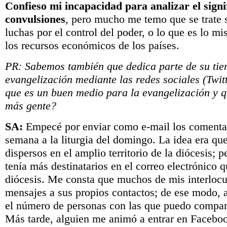
Confieso mi incapacidad para analizar el signi
convulsiones
, pero mucho me temo que se trate 
luchas por el control del poder, o lo que es lo mi
los recursos económicos de los países.
PR: Sabemos también que dedica parte de su tie
evangelización mediante las redes sociales (Twit
que es un buen medio para la evangelización y q
más gente?
SA:
Empecé por enviar como e-mail los comenta
semana a la liturgia del domingo. La idea era que 
dispersos en el amplio territorio de la diócesis; 
tenía más destinatarios en el correo electrónico q
diócesis. Me consta que muchos de mis interlocu
mensajes a sus propios contactos; de ese modo,
el número de personas con las que puedo compart
Más tarde, alguien me animó a entrar en Faceboo