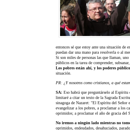
entonces sé que estoy ante una situación de 
puedan dar una mano para resolverla o al men
Si son miles de personas las que llaman, uno
públicos en la tarea de comprender, subsanar
Los pobres están ahí, y los poderes públi
situación.
PR: ¿Y nosotros como cristianos, a qué esta
SA:
Eso habrá que preguntárselo al Espíritu d
limitaré a citar un texto de la Sagrada Escri
sinagoga de Nazaret: “El Espíritu del Señor 
evangelizar a los pobres, a proclamar a los cau
oprimidos; a proclamar el año de gracia del 
No iremos a ningún lado mientras no tom
oprimidos, endeudados, desahuciados, parados