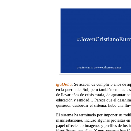
@al3rdia
: Se acaban de cumplir 3 años de a
en la puerta del Sol, pero también en muchas
de llevar años de
crisis
estafa, de aguantar pa
educación y sanidad… Parece que el desánimo 
quisieron desbordar el sistema, hubo una llu
El sistema ha terminado por imponer su rodill
manifestaciones, incluso algunas protestas e
papel ofreciendo imágenes y perfiles de los 
identificarse con ellos. Y por supuesto hay f