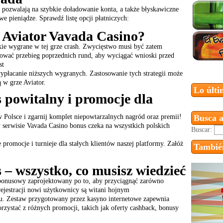
 pozwalają na szybkie doładowanie konta, a także błyskawiczne
we pieniądze. Sprawdź listę opcji płatniczych:
 Aviator Vavada Casino?
kie wygrane w tej grze crash. Zwycięstwo musi być zatem
wować przebieg poprzednich rund, aby wyciągać wnioski przed
st
wypłacanie niższych wygranych. Zastosowanie tych strategii może
 w grze Aviator.
Lo últi
powitalny i promocje dla
 Polsce i zgarnij komplet niepowtarzalnych nagród oraz premii!
Busca a
 serwisie Vavada Casino bonus czeka na wszystkich polskich
Buscar:
promocje i turnieje dla stałych klientów naszej platformy. Załóż
También
– wszystko, co musisz wiedzieć
bonusowy zaprojektowany po to, aby przyciągnąć zarówno
rejestracji nowi użytkownicy są witani hojnym
. Zestaw przygotowany przez kasyno internetowe zapewnia
orzystać z różnych promocji, takich jak oferty cashback, bonusy