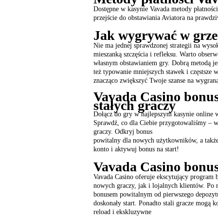
Dostępne w kasynie Vavada metody płatności
przejście do obstawiania Aviatora na prawdzi
Jak wygrywać w grze
Nie ma jednej sprawdzonej strategii na wyso
mieszanką szczęścia i refleksu. Warto obser
własnym obstawianiem gry. Dobrą metodą je
też typowanie mniejszych stawek i częstsze 
znacząco zwiększyć Twoje szanse na wygraną
Vavada Casino bonus 
stałych graczy
Dołącz do gry w najlepszym kasynie online w
Sprawdź, co dla Ciebie przygotowaliśmy – w
graczy. Odkryj bonus
powitalny dla nowych użytkowników, a także 
konto i aktywuj bonus na start!
Vavada Casino bonus 
Vavada Casino oferuje ekscytujący program 
nowych graczy, jak i lojalnych klientów. Po 
bonusem powitalnym od pierwszego depozytu
doskonały start. Ponadto stali gracze mogą k
reload i ekskluzywne