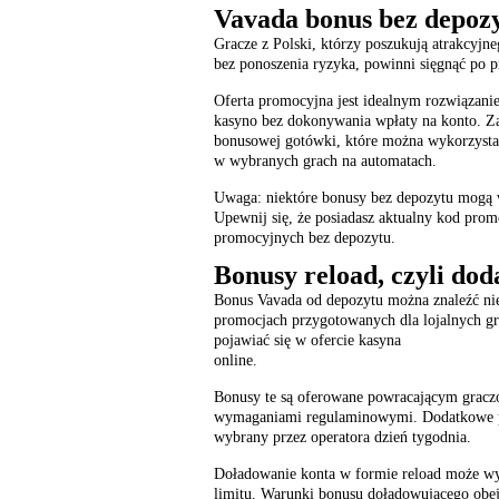
Vavada bonus bez depoz
Gracze z Polski, którzy poszukują atrakcyjn
bez ponoszenia ryzyka, powinni sięgnąć po 
Oferta promocyjna jest idealnym rozwiązan
kasyno bez dokonywania wpłaty na konto. Z
bonusowej gotówki, które można wykorzysta
w wybranych grach na automatach.
Uwaga: niektóre bonusy bez depozytu mogą 
Upewnij się, że posiadasz aktualny kod prom
promocyjnych bez depozytu.
Bonusy reload, czyli do
Bonus Vavada od depozytu można znaleźć nie
promocjach przygotowanych dla lojalnych gr
pojawiać się w ofercie kasyna
online.
Bonusy te są oferowane powracającym gracz
wymaganiami regulaminowymi. Dodatkowe pi
wybrany przez operatora dzień tygodnia.
Doładowanie konta w formie reload może w
limitu. Warunki bonusu doładowującego obej