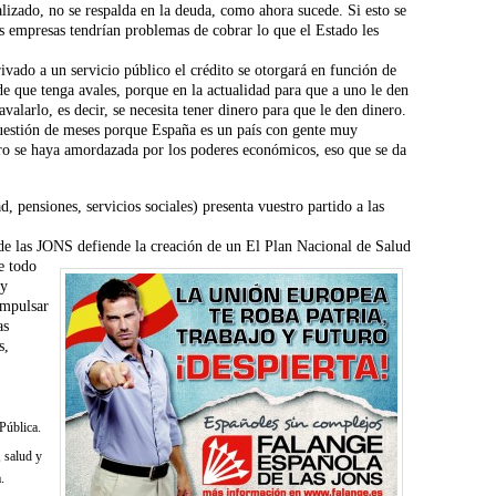
alizado, no se respalda en la deuda, como ahora sucede. Si esto se
 las empresas tendrían problemas de cobrar lo que el Estado les
vado a un servicio público el crédito se otorgará en función de
de que tenga avales, porque en la actualidad para que a uno le den
avalarlo, es decir, se necesita tener dinero para que le den dinero.
cuestión de meses porque España es un país con gente muy
ro se haya amordazada por los poderes económicos, eso que se da
d, pensiones, servicios sociales) presenta vuestro partido a las
de las JONS defiende la creación de un El Plan Nacional de Salud
e todo
ey
impulsar
as
s,
 Pública.
 salud y
.