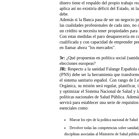
dinero tiene el respaldo del propio trabajo re
aplica así no existiría déficit del Estado, ni
debe.
Además si la Banca pasa de ser un negocio pri
las cualidades profesionales de cada uno, no 
un crédito se necesita tener propiedades para 
Con estas medidas el paro desaparecería en 
cualificada y con capacidad de emprender pe
en llamar ahora “los mercados”.
3r:
¿Qué propuestas en política social (sanida
elecciones europeas?
JR
:
Respecto a la sanidad Falange Española 
(PNS) debe ser la herramienta
que transform
el sistema sanitario español. Con rango de L
Orgánica, su misión será regular, planificar, 
y optimizar el Sistema Nacional de Salud y l
políticas nacionales de Salud Pública. Ademá
servirá para establecer una serie de requisitos
esenciales como:
Marcar los ejes de la política nacional de Salud
Devolver todas las competencias sobre sanidad,
disciplinas asociadas al Ministerio de Salud pública