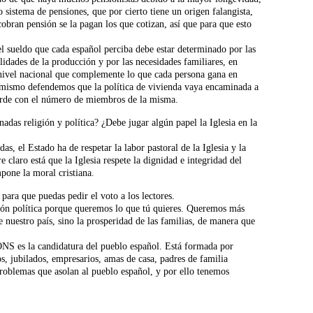
ro sistema de pensiones, que por cierto tiene un origen falangista,
cobran pensión se la pagan los que cotizan, así que para que esto
 sueldo que cada español perciba debe estar determinado por las
ilidades de la producción y por las necesidades familiares, en
 nivel nacional que complemente lo que cada persona gana en
Asimismo defendemos que la política de vivienda vaya encaminada a
orde con el número de miembros de la misma.
nadas religión y política? ¿Debe jugar algún papel la Iglesia en la
das, el Estado ha de respetar la labor pastoral de la Iglesia y la
e claro está que la Iglesia respete la dignidad e integridad del
pone la moral cristiana.
ara que puedas pedir el voto a los lectores.
ión política porque queremos lo que tú quieres. Queremos más
e nuestro país, sino la prosperidad de las familias, de manera que
ONS es la candidatura del pueblo español. Está formada por
dos, jubilados, empresarios, amas de casa, padres de familia
oblemas que asolan al pueblo español, y por ello tenemos