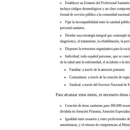
Establecer un Estatuto del Profesional Sanitario
incluya códigos deontológicos y un claro comprom
formal de servicio público a la comunidad nacional
Fijar la incompatibilidad entre la sanidad públi
personal sanitario.
Diseñar una estrategia integral que contemple la 
diagnóstico, el tratamiento, la rehabilitación, la pr
Disponer la estructura organizativa para la soci
Individual: todo español personas, que se concre
de la salud ante la enfermedad, el accidente o la des
Familiar: a través de la atención primaria
Comunitaria: a través de la creación de regi
Sindical: a través del Servicio Nacional de 
Para alcanzar estas metas, es necesario dotas
Creación de áreas sanitarias para 300.000 usuari
dividida en Atención Primaria, Atención Especializ
Igualdad entre usuarios y entre profesionales d
autonómicas, y el retorno de competencias al Minis