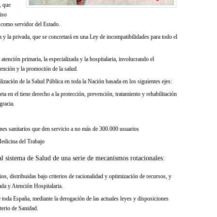
, que
iso
 como servidor del Estado.
ca y la privada, que se concretará en una Ley de incompatibilidades para todo el
atención primaria, la especializada y la hospitalaria, involucrando el
evención y la promoción de la salud.
alización de la Salud Pública en toda la Nación basada en los siguientes ejes:
ta en el tiene derecho a la protección, prevención, tratamiento y rehabilitación
gracia.
ones sanitarios que den servicio a no más de 300.000 usuarios
Medicina del Trabajo
 al sistema de Salud de una serie de mecanismos rotacionales:
os, distribuidas bajo criterios de racionalidad y optimización de recursos, y
ada y Atención Hospitalaria.
e toda España, mediante la derogación de las actuales leyes y disposiciones
terio de Sanidad.