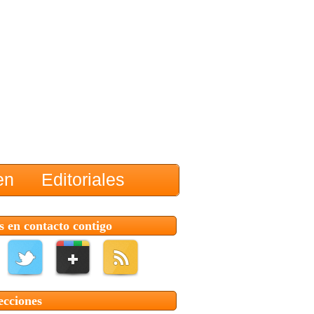
en
Editoriales
 en contacto contigo
ecciones