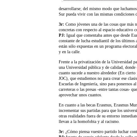
desarrollarse; del mismo modo que luchamos p
Sur pueda vivir con las mismas condiciones d
3r:
Como jóvenes una de las cosas que más n
concretas con respecto al espacio educativo 
PJ:
Igual que comentaba antes que desde Euro
constante de lucha estudiantil de los últimos
están sólo expuestas en un programa electoral
y en la calle.
Frente a la privatización de la Universidad pa
una Universidad pública y de calidad, donde e
cuanto sucede a nuestro alrededor (En cierto
JOC), que estudiemos no para crear ese clasis
Escuelas de Ingeniería, sino para ponernos a
carreteras o las presas -entre tantas cosas- q
aprovechar unos cuantos.
En cuanto a las becas Erasmus, Erasmus Mun
incrementar sus partidas para que los universi
otras realidades fuera de su entorno inmediat
llevan a la homofobia y al racismo.
3r:
¿Cómo piensa vuestro partido luchar cont