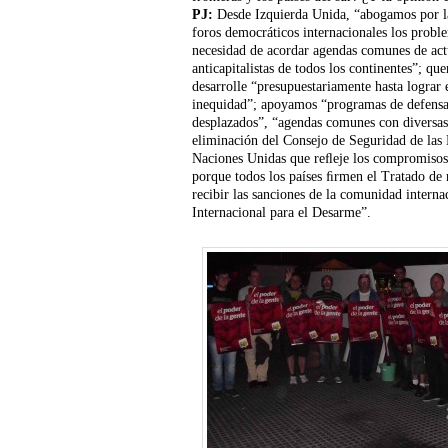
PJ:
Desde Izquierda Unida, “abogamos por la
foros democráticos internacionales los probl
necesidad de acordar agendas comunes de actu
anticapitalistas de todos los continentes”; qu
desarrolle “presupuestariamente hasta lograr 
inequidad”; apoyamos “programas de defensa 
desplazados”, “agendas comunes con diversas 
eliminación del Consejo de Seguridad de las
Naciones Unidas que reﬂeje los compromisos 
porque todos los países ﬁrmen el Tratado de 
recibir las sanciones de la comunidad intern
Internacional para el Desarme”.