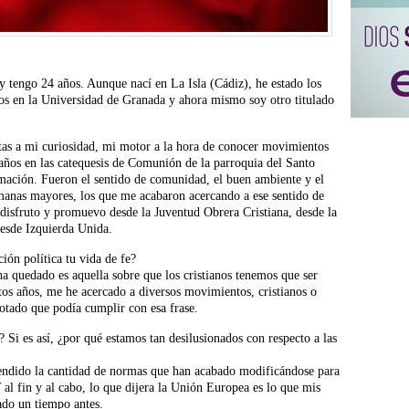
 tengo 24 años. Aunque nací en La Isla (Cádiz), he estado los
os en la Universidad de Granada y ahora mismo soy otro titulado
as a mi curiosidad, mi motor a la hora de conocer movimientos
8 años en las catequesis de Comunión de la parroquia del Santo
irmación. Fueron el sentido de comunidad, el buen ambiente y el
ermanas mayores, los que me acabaron acercando a ese sentido de
 disfruto y promuevo desde la Juventud Obrera Cristiana, desde la
esde Izquierda Unida.
ión política tu vida de fe?
a quedado es aquella sobre que los cristianos tenemos que ser
estos años, me he acercado a diversos movimientos, cristianos o
notado que podía cumplir con esa frase.
i es así, ¿por qué estamos tan desilusionados con respecto a las
endido la cantidad de normas que han acabado modificándose para
 al fin y al cabo, lo que dijera la Unión Europea es lo que mis
do un tiempo antes.