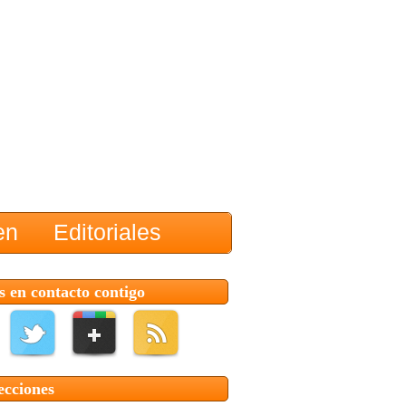
en
Editoriales
 en contacto contigo
ecciones