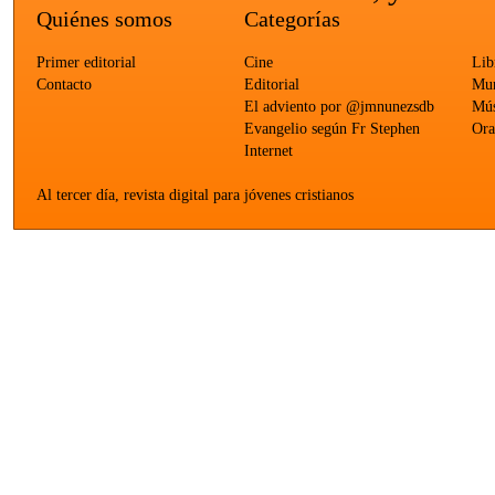
Quiénes somos
Categorías
Primer editorial
Cine
Lib
Contacto
Editorial
Mun
El adviento por @jmnunezsdb
Mús
Evangelio según Fr Stephen
Ora
Internet
Al tercer día, revista digital para jóvenes cristianos