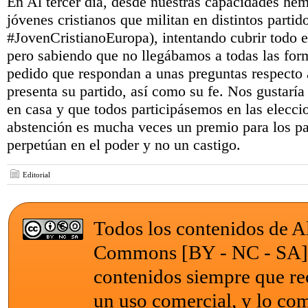
En Al tercer día, desde nuestras capacidades he
jóvenes cristianos que militan en distintos partid
#JovenCristianoEuropa), intentando cubrir todo el
pero sabiendo que no llegábamos a todas las for
pedido que respondan a unas preguntas respecto
presenta su partido, así como su fe. Nos gustarí
en casa y que todos participásemos en las elecci
abstención es mucha veces un premio para los pa
perpetúan en el poder y no un castigo.
Editorial
Todos los contenidos de Al
Commons [BY - NC - SA
contenidos siempre que re
un uso comercial, y lo com