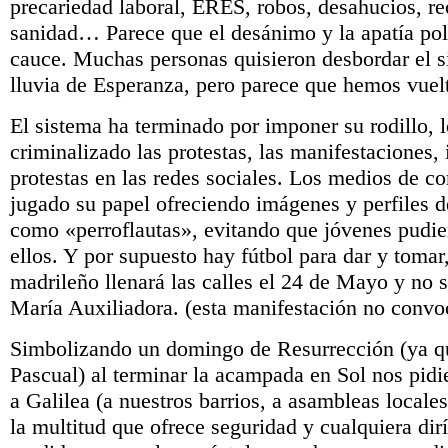
precariedad laboral, ERES, robos, desahucios, re
sanidad… Parece que el desánimo y la apatía polí
cauce. Muchas personas quisieron desbordar el 
lluvia de Esperanza, pero parece que hemos vuelt
El sistema ha terminado por imponer su rodillo, 
criminalizado las protestas, las manifestaciones,
protestas en las redes sociales. Los medios de 
jugado su papel ofreciendo imágenes y perfiles d
como «perroflautas», evitando que jóvenes pudier
ellos. Y por supuesto hay fútbol para dar y tomar
madrileño llenará las calles el 24 de Mayo y no s
María Auxiliadora. (esta manifestación no convoc
Simbolizando un domingo de Resurrección (ya q
Pascual) al terminar la acampada en Sol nos pid
a Galilea (a nuestros barrios, a asambleas locales
la multitud que ofrece seguridad y cualquiera di