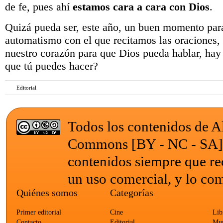
de fe, pues ahí
estamos cara a cara con Dios
.
Quizá pueda ser, este año, un buen momento para
automatismo con el que recitamos las oraciones,
nuestro corazón para que Dios pueda hablar, ha
que tú puedes hacer?
Editorial
Todos los contenidos de Al
Commons [BY - NC - SA
contenidos siempre que re
un uso comercial, y lo com
Quiénes somos
Categorías
Primer editorial
Cine
Lib
Contacto
Editorial
Mun