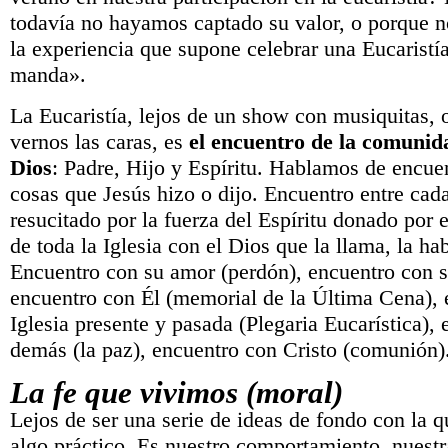
todavía no hayamos captado su valor, o porque 
la experiencia que supone celebrar una Eucarist
manda».
La Eucaristía, lejos de un show con musiquitas,
vernos las caras, es
el encuentro de la comunida
Dios
: Padre, Hijo y Espíritu. Hablamos de encue
cosas que Jesús hizo o dijo. Encuentro entre cad
resucitado por la fuerza del Espíritu donado por 
de toda la Iglesia con el Dios que la llama, la hab
Encuentro con su amor (perdón), encuentro con su
encuentro con Él (memorial de la Última Cena), 
Iglesia presente y pasada (Plegaria Eucarística),
demás (la paz), encuentro con Cristo (comunión)
La fe que vivimos (moral)
Lejos de ser una serie de ideas de fondo con la q
algo práctico, Es nuestro comportamiento, nuestr