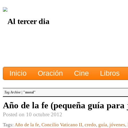
Inicio
Oración
Cine
Libros
Tag Archive |
"moral"
Año de la fe (pequeña guía para 
Posted on 10 octubre 2012
Tags:
Año de la fe
,
Concilio Vaticano II
,
credo
,
guía
,
jóvenes
,