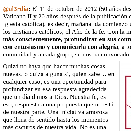
@al3rdia
:
El 11 de octubre de 2012 (50 años des
Vaticano II y 20 años después de la publicación 
Iglesia católica), es decir, mañana, da comienzo 
los cristianos católicos, el Año de la fe. Con la 
más conscientemente, profundizar en sus conte
con entusiasmo y comunicarla con alegría
, a t
comunidad y a cada grupo, se nos ha convocado a
Quizá no haya que hacer muchas cosas
nuevas, o quizá alguna sí, quien sabe… en
cualquier caso, es una oportunidad para
profundizar en esa respuesta agradecida
que un día dimos a Dios. Nuestra fe, es
eso, respuesta a una propuesta que no está
de nuestra parte. Una iniciativa amorosa
que llena de sentido hasta los momentos
más oscuros de nuestra vida. No es una