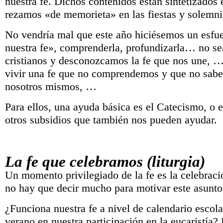
nuestra fe. Dichos contenidos están sintetizados 
rezamos «de memorieta» en las fiestas y solemn
No vendría mal que este año hiciésemos un esfu
nuestra fe», comprenderla, profundizarla… no 
cristianos y desconozcamos la fe que nos une, 
vivir una fe que no comprendemos y que no sabe
nosotros mismos, …
Para ellos, una ayuda básica es el Catecismo, o 
otros subsidios que también nos pueden ayudar.
La fe que celebramos (liturgia)
Un momento privilegiado de la fe es la celebraci
no hay que decir mucho para motivar este asunto
¿Funciona nuestra fe a nivel de calendario escol
verano en nuestra participación en la eucaristía?