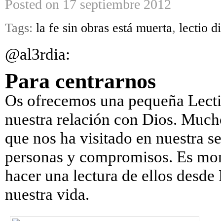
Posted on 17 septiembre 2012
Tags:
la fe sin obras está muerta
,
lectio d
@al3rdia
:
Para centrarnos
Os ofrecemos una pequeña Lecti
nuestra relación con Dios. Much
que nos ha visitado en nuestra s
personas y compromisos. Es mome
hacer una lectura de ellos desde 
nuestra vida.