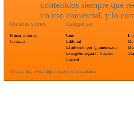
contenidos siempre que re
un uso comercial, y lo com
Quiénes somos
Categorías
Primer editorial
Cine
Lib
Contacto
Editorial
Mun
El adviento por @jmnunezsdb
Mús
Evangelio según Fr Stephen
Ora
Internet
Al tercer día, revista digital para jóvenes cristianos