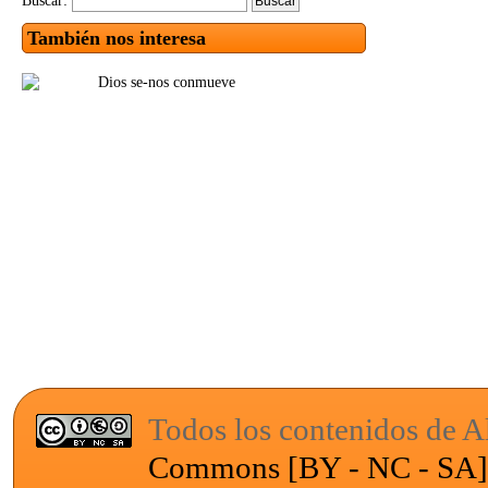
Buscar:
También nos interesa
Todos los contenidos de Al
Commons [BY - NC - SA