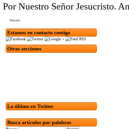
Por Nuestro Señor Jesucristo. 
Oración
Estamos en contacto contigo
Otras secciones
Lo último en Twitter
Busca artículos por palabras