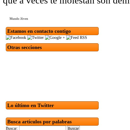
que a veces te molestan son dem
Mundo Jóven
Estamos en contacto contigo
Otras secciones
Lo último en Twitter
Busca artículos por palabras
Buscar: