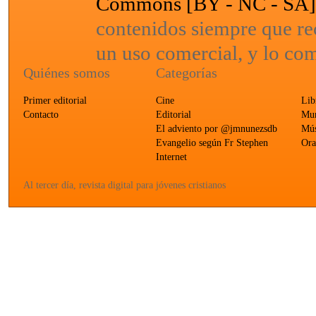
Commons [BY - NC - SA
contenidos siempre que re
un uso comercial, y lo com
Quiénes somos
Categorías
Primer editorial
Cine
Lib
Contacto
Editorial
Mun
El adviento por @jmnunezsdb
Mús
Evangelio según Fr Stephen
Ora
Internet
Al tercer día, revista digital para jóvenes cristianos