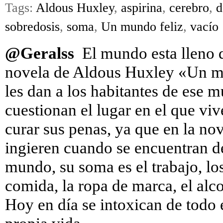
Tags:
Aldous Huxley
,
aspirina
,
cerebro
,
d
sobredosis
,
soma
,
Un mundo feliz
,
vacío
@Geralss
El mundo esta lleno 
novela de Aldous Huxley «Un mu
les dan a los habitantes de ese 
cuestionan el lugar en el que vi
curar sus penas, ya que en la no
ingieren cuando se encuentran d
mundo, su soma es el trabajo, los
comida, la ropa de marca, el alc
Hoy en día se intoxican de todo 