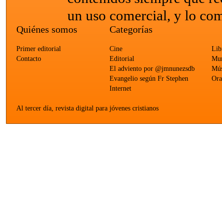
un uso comercial, y lo com
Quiénes somos
Categorías
Primer editorial
Cine
Lib
Contacto
Editorial
Mun
El adviento por @jmnunezsdb
Mús
Evangelio según Fr Stephen
Ora
Internet
Al tercer día, revista digital para jóvenes cristianos