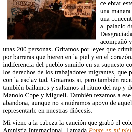
celebrar est
una manera 
una concent
al palacio d
Desgraciada
acompañó y
unas 200 personas. Gritamos por leyes que crimin
por barreras que hieren en la piel y en el corazón
indiferencia del pueblo sumido en su supuesto co
los derechos de los trabajadores migrantes, que
con la esclavitud. Gritamos si, pero también reci
también bailamos y saltamos al ritmo del rap y d
Manolo Cope y Migueli. También rezamos a ese
abandona, aunque no sintiéramos apoyo de aquel
representarle en nuestras diócesis.
Mi viene a la cabeza la canción que grabó el col
Amnistía Internacional, llamada
Ponte en mi piel