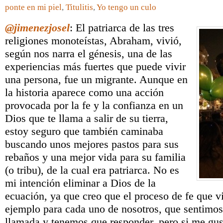
ponte en mi piel
,
Titulitis
,
Yo tengo un culo
@jimenezjosel
: El patriarca de las tres
religiones monoteístas, Abraham, vivió,
según nos narra el génesis, una de las
experiencias más fuertes que puede vivir
una persona, fue un migrante. Aunque en
la historia aparece como una acción
provocada por la fe y la confianza en un
Dios que te llama a salir de su tierra,
estoy seguro que también caminaba
buscando unos mejores pastos para sus
rebaños y una mejor vida para su familia
(o tribu), de la cual era patriarca. No es
mi intención eliminar a Dios de la
ecuación, ya que creo que el proceso de fe que 
ejemplo para cada uno de nosotros, que sentimos
llamada y tenemos que responder, pero si me gus