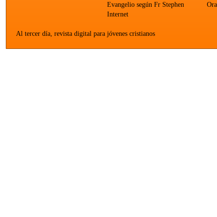
Evangelio según Fr Stephen
Ora
Internet
Al tercer día, revista digital para jóvenes cristianos