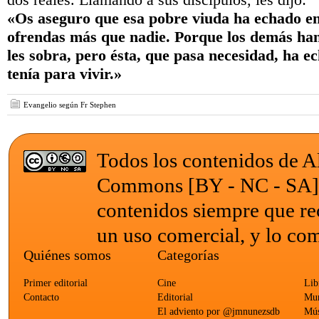
«Os aseguro que esa pobre viuda ha echado en 
ofrendas más que nadie. Porque los demás han
les sobra, pero ésta, que pasa necesidad, ha e
tenía para vivir.»
Evangelio según Fr Stephen
Todos los contenidos de Al
Commons [BY - NC - SA
contenidos siempre que re
un uso comercial, y lo com
Quiénes somos
Categorías
Primer editorial
Cine
Lib
Contacto
Editorial
Mun
El adviento por @jmnunezsdb
Mús