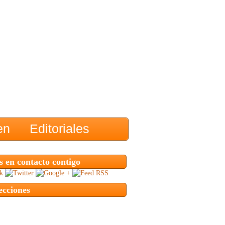
en
Editoriales
 en contacto contigo
ecciones