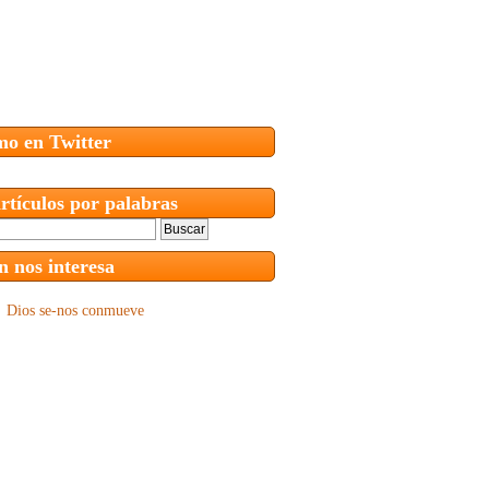
mo en Twitter
rtículos por palabras
 nos interesa