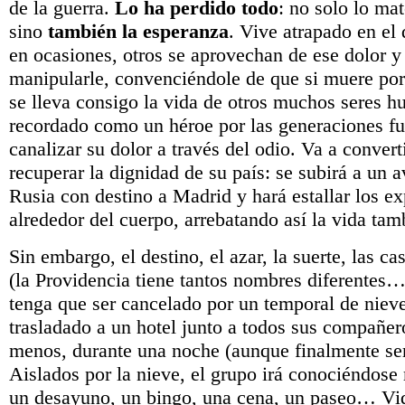
de la guerra.
Lo ha perdido todo
: no solo lo mat
sino
también la esperanza
. Vive atrapado en el
en ocasiones, otros se aprovechan de ese dolor y
manipularle, convenciéndole de que si muere por 
se lleva consigo la vida de otros muchos seres h
recordado como un héroe por las generaciones fut
canalizar su dolor a través del odio. Va a conver
recuperar la dignidad de su país: se subirá a un 
Rusia con destino a Madrid y hará estallar los ex
alrededor del cuerpo, arrebatando así la vida tam
Sin embargo, el destino, el azar, la suerte, las ca
(la Providencia tiene tantos nombres diferentes…
tenga que ser cancelado por un temporal de nieve
trasladado a un hotel junto a todos sus compañer
menos, durante una noche (aunque finalmente se
Aislados por la nieve, el grupo irá conociéndose
un desayuno, un bingo, una cena, un paseo… Vid