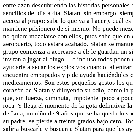
entrelazan descubriendo las historias personales 
sencillos del día a día. Slatan, sin embargo, siem
acerca al grupo: sabe lo que va a hacer y cuál es 
mantiene prisionero de sí mismo. No puede mezcl
no quiere mezclarse con ellos, pues sabe que en 
aeropuerto, todo estará acabado. Slatan se mantie
grupo comienza a acercarse a él: le guardan un si
invitan a jugar al bingo… e incluso todos ponen 
ayudarle a secar los explosivos cuando, al entrar 
encuentra empapados y pide ayuda haciéndoles c
medicamentos. Son estos pequeños gestos los qu
corazón de Slatan y diluyendo su odio, como la 
que, sin fuerza, diminuta, impotente, poco a poc
roca. Y llega el momento de la gota definitiva: la
de Lola, un niño de 9 años que se ha quedado sor
su padre, se pierde a treinta grados bajo cero. T
salir a buscarle y buscan a Slatan para que les ay