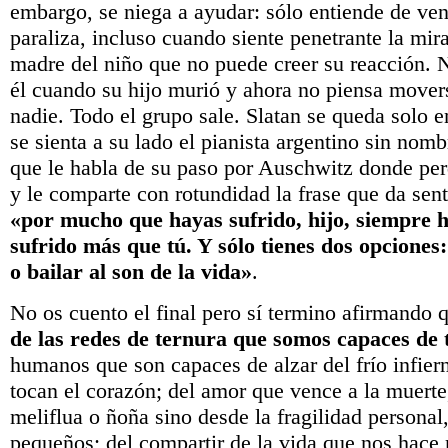
embargo, se niega a ayudar: sólo entiende de ven
paraliza, incluso cuando siente penetrante la mira
madre del niño que no puede creer su reacción. N
él cuando su hijo murió y ahora no piensa mover
nadie. Todo el grupo sale. Slatan se queda solo e
se sienta a su lado el pianista argentino sin nomb
que le habla de su paso por Auschwitz donde perd
y le comparte con rotundidad la frase que da senti
«por mucho que hayas sufrido, hijo, siempre 
sufrido más que tú. Y sólo tienes dos opciones
o bailar al son de la vida»
.
No os cuento el final pero sí termino afirmando
de las redes de ternura que somos capaces de 
humanos que son capaces de alzar del frío infier
tocan el corazón; del amor que vence a la muerte
meliflua o ñoña sino desde la fragilidad personal,
pequeños; del compartir de la vida que nos hac