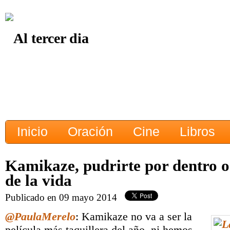
Inicio
Oración
Cine
Libros
Kamikaze, pudrirte por dentro o 
de la vida
Publicado en 09 mayo 2014
@PaulaMerelo
: Kamikaze no va a ser la
película más taquillera del año, ni hemos