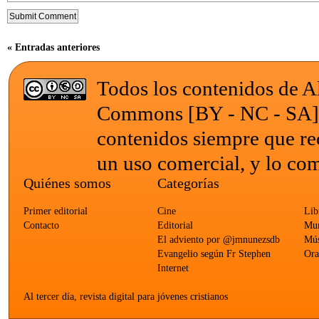
« Entradas anteriores
Todos los contenidos de Al
Commons [BY - NC - SA
contenidos siempre que re
un uso comercial, y lo com
Quiénes somos
Categorías
Primer editorial
Cine
Lib
Contacto
Editorial
Mun
El adviento por @jmnunezsdb
Mús
Evangelio según Fr Stephen
Ora
Internet
Al tercer día, revista digital para jóvenes cristianos