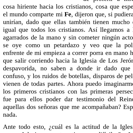
cosa hiriente hacia los cristianos, cosa que es
el mundo comparte mi
Fe
, dijeron que, si pudier
unirían, dado que ellas también tienen mucho 
igual que todos los cristianos. Así llegamos a
agarrados de la mano y sin cometer ningún acto
se oye como un petardazo y veo que la poli
enfrente de mi empieza a correr porra en mano h
que salir corriendo hacia la Iglesia de Los Jer
despavorida, no saben a donde ir dado que
confuso, y los ruidos de botellas, disparos de pe
vienen de todas partes. Ahora puedo imaginarm
los primeros cristianos con las primeras persec
fue para ellos poder dar testimonio del Rei
aquellas dos señoras que me acompañaban? Espe
nada.
Ante todo esto, ¿cuál es la actitud de la Igl