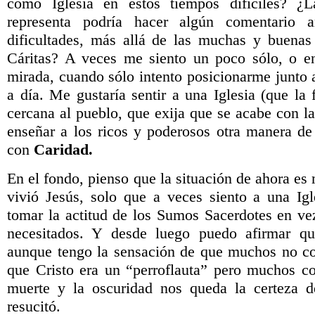
como Iglesia en estos tiempos difíciles? ¿L
representa podría hacer algún comentario a
dificultades, más allá de las muchas y buenas
Cáritas? A veces me siento un poco sólo, o e
mirada, cuando sólo intento posicionarme junto 
a día. Me gustaría sentir a una Iglesia (que l
cercana al pueblo, que exija que se acabe con l
enseñar a los ricos y poderosos otra manera de 
con
Caridad.
En el fondo, pienso que la situación de ahora es
vivió Jesús, solo que a veces siento a una Ig
tomar la actitud de los Sumos Sacerdotes en ve
necesitados. Y desde luego puedo afirmar qu
aunque tengo la sensación de que muchos no co
que Cristo era un “perroflauta” pero muchos co
muerte y la oscuridad nos queda la certeza 
resucitó.