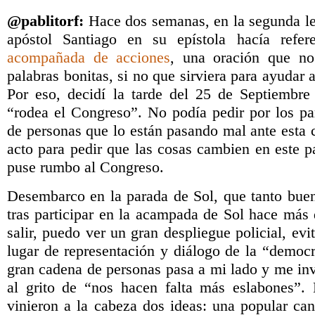
@pablitorf:
Hace dos semanas, en la segunda le
apóstol Santiago en su epístola hacía ref
acompañada de acciones
, una oración que no
palabras bonitas, si no que sirviera para ayudar 
Por eso, decidí la tarde del 25 de Septiembre
“rodea el Congreso”. No podía pedir por los pa
de personas que lo están pasando mal ante esta cr
acto para pedir que las cosas cambien en este
puse rumbo al Congreso.
Desembarco en la parada de Sol, que tanto bue
tras participar en la acampada de Sol hace má
salir, puedo ver un gran despliegue policial, evi
lugar de representación y diálogo de la “democ
gran cadena de personas pasa a mi lado y me inv
al grito de “nos hacen falta más eslabones”
vinieron a la cabeza dos ideas: una popular can