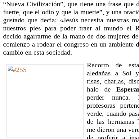
“Nueva Civilización”, que tiene una frase que
fuerte, que el odio y que la muerte”, y una ora
gustado que decía: «Jesús necesita nuestras m
nuestros pies para poder traer al mundo el R
decido agarrarme de la mano de dos mujeres de
comienzo a rodear el congreso en un ambiente de
cambio en esta sociedad.
Recorro de
esta
aledañas a Sol y
risas, charlas, di
halo de
Espera
perder nunca. 
profesoras perte
verde, cuando pas
de las hermanas T
me dieron una verd
de proferir a ins