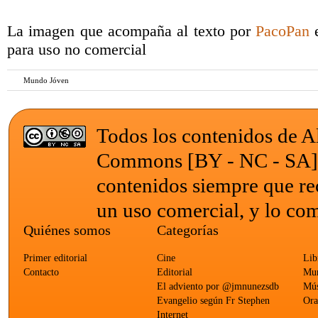
La imagen que acompaña al texto por
PacoPan
e
para uso no comercial
Mundo Jóven
Todos los contenidos de Al
Commons [BY - NC - SA
contenidos siempre que re
un uso comercial, y lo com
Quiénes somos
Categorías
Primer editorial
Cine
Lib
Contacto
Editorial
Mun
El adviento por @jmnunezsdb
Mús
Evangelio según Fr Stephen
Ora
Internet