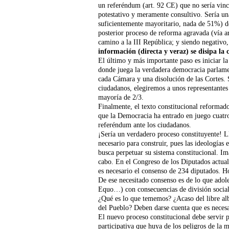
un referéndum (art. 92 CE) que no sería vi
potestativo y meramente consultivo. Sería un
suficientemente mayoritario, nada de 51%) de 
posterior proceso de reforma agravada (vía art
camino a la III República; y siendo negativo
información (directa y veraz) se disipa la 
El último y más importante paso es iniciar la 
donde juega la verdadera democracia parlamen
cada Cámara y una disolución de las Cortes. 
ciudadanos, elegiremos a unos representantes
mayoría de 2/3.
Finalmente, el texto constitucional reformad
que la Democracia ha entrado en juego cuatro
referéndum ante los ciudadanos.
¡Sería un verdadero proceso constituyente! L
necesario para construir, pues las ideologías
busca perpetuar su sistema constitucional. Im
cabo. En el Congreso de los Diputados actual
es necesario el consenso de 234 diputados. H
De ese necesitado consenso es de lo que ado
Equo…) con consecuencias de división social
¿Qué es lo que tememos? ¿Acaso del libre alb
del Pueblo? Deben darse cuenta que es necesa
El nuevo proceso constitucional debe servir 
participativa que huya de los peligros de la