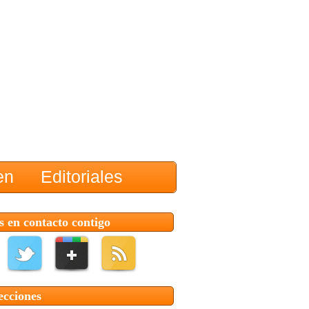
en
Editoriales
 en contacto contigo
ecciones