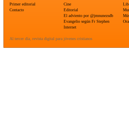
Primer editorial
Cine
Lib
Contacto
Editorial
Mun
El adviento por @jmnunezsdb
Mús
Evangelio según Fr Stephen
Ora
Internet
Al tercer día, revista digital para jóvenes cristianos