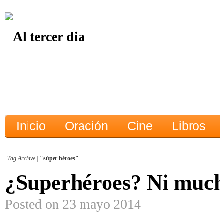
Inicio
Oración
Cine
Libros
Tag Archive |
"súper héroes"
¿Superhéroes? Ni mu
Posted on 23 mayo 2014