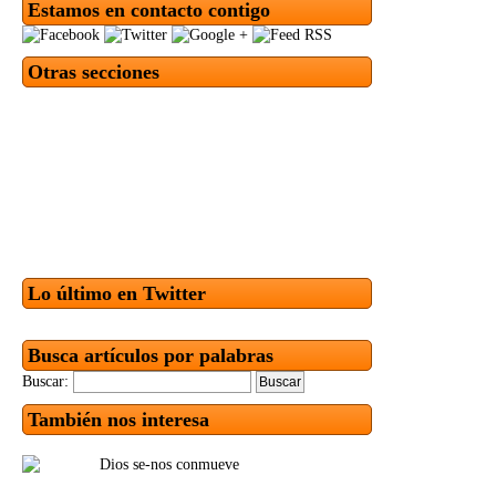
Estamos en contacto contigo
Otras secciones
Lo último en Twitter
Busca artículos por palabras
Buscar:
También nos interesa