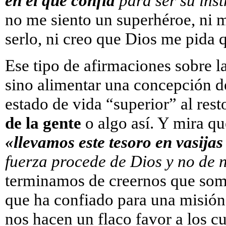
en el que confía
para ser su in
no me siento un superhéroe, ni 
serlo, ni creo que Dios me pida
Ese tipo de afirmaciones sobre l
sino alimentar una concepción d
estado de vida “superior” al rest
de la gente
o algo así. Y mira q
«llevamos este tesoro en vasijas
fuerza procede de Dios y no de 
terminamos de creernos que so
que ha confiado para una misión,
nos hacen un flaco favor a los cu