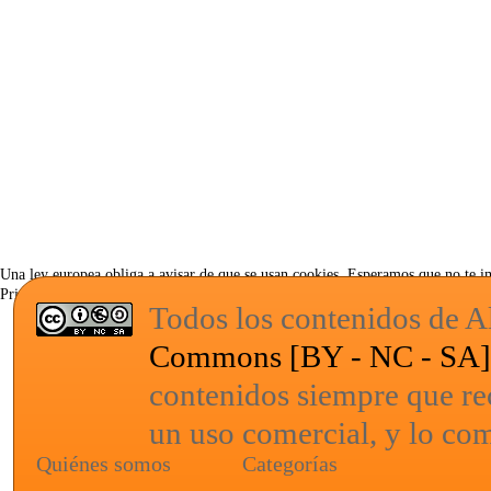
Una ley europea obliga a avisar de que se usan cookies. Esperamos que no te 
Privacy & Cookies Policy
Todos los contenidos de Al
Commons [BY - NC - SA
contenidos siempre que re
un uso comercial, y lo com
Quiénes somos
Categorías