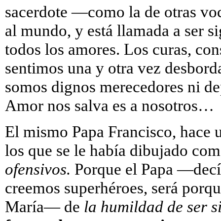
sacerdote —como la de otras voc
al mundo, y está llamada a ser 
todos los amores. Los curas, cons
sentimos una y otra vez desbor
somos dignos merecedores ni dep
Amor nos salva es a nosotros…
El mismo Papa Francisco, hace un
los que se le había dibujado com
ofensivos.
Porque el Papa —de
creemos superhéroes, será por
María— de
la humildad de ser s