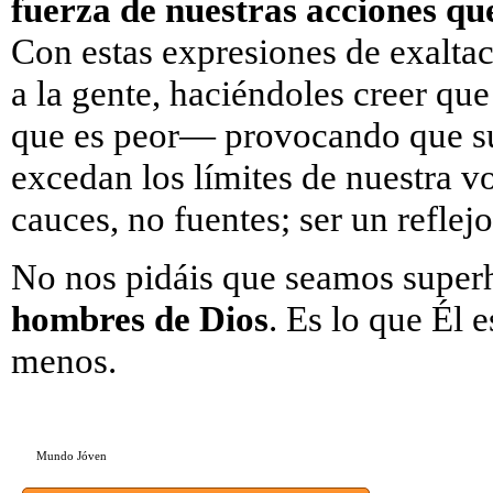
fuerza de nuestras acciones qu
Con estas expresiones de exaltac
a la gente, haciéndoles creer q
que es peor— provocando que su
excedan los límites de nuestra vo
cauces, no fuentes; ser un refle
No nos pidáis que seamos super
hombres de Dios
. Es lo que Él
menos.
Mundo Jóven