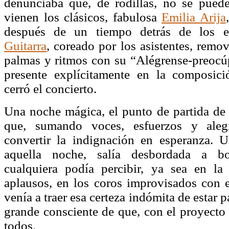
denunciaba que, de rodillas, no se pue
vienen los clásicos, fabulosa
Emilia Arija
después de un tiempo detrás de los e
Guitarra
, coreado por los asistentes, remo
palmas y ritmos con su “Alégrense-preocú
presente explícitamente en la composi
cerró el concierto.
Una noche mágica, el punto de partida de 
que, sumando voces, esfuerzos y aleg
convertir la indignación en esperanza. 
aquella noche, salía desbordada a b
cualquiera podía percibir, ya sea en la
aplausos, en los coros improvisados con
venía a traer esa certeza indómita de estar 
grande consciente de que, con el proyecto
todos.