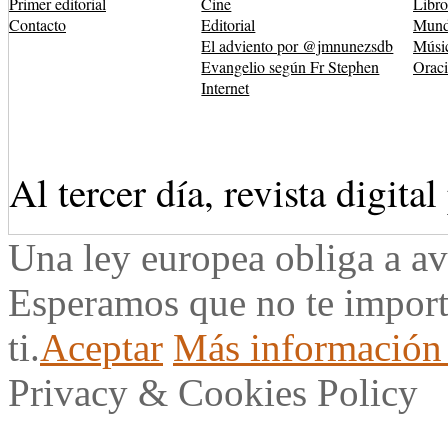
Primer editorial
Cine
Libro
Contacto
Editorial
Mund
El adviento por @jmnunezsdb
Músi
Evangelio según Fr Stephen
Orac
Internet
Al tercer día, revista digita
Una ley europea obliga a av
Esperamos que no te impor
ti.
Aceptar
Más información 
Privacy & Cookies Policy