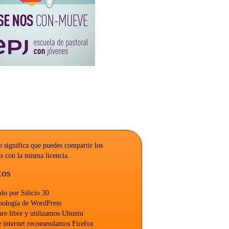
o significa que puedes compartir los
s con la misma licencia.
tos
zado por
Silicio 30
cnología de
WordPress
re libre y utilizamos
Ubuntu
e internet recomendamos
Firefox