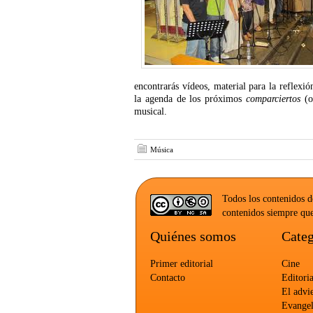
encontrarás vídeos, material para la reflexi
la agenda de los próximos
comparciertos
(or
musical.
Música
Todos los contenidos d
contenidos siempre que
Quiénes somos
Categ
Primer editorial
Cine
Contacto
Editoria
El advi
Evangel