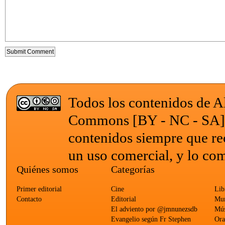
Todos los contenidos de Al
Commons [BY - NC - SA
contenidos siempre que re
un uso comercial, y lo com
Quiénes somos
Categorías
Primer editorial
Cine
Lib
Contacto
Editorial
Mun
El adviento por @jmnunezsdb
Mús
Evangelio según Fr Stephen
Ora