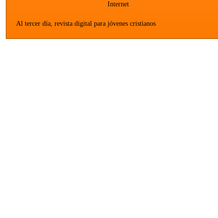
Internet
Al tercer día, revista digital para jóvenes cristianos