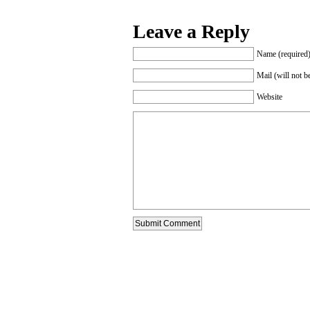
Leave a Reply
Name (required
Mail (will not b
Website