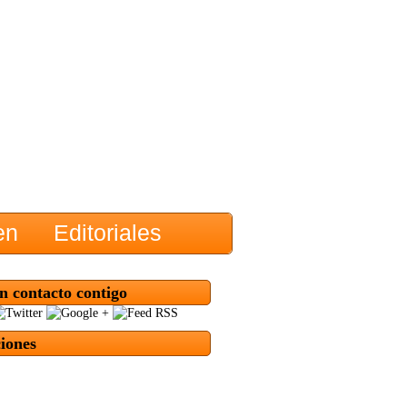
en
Editoriales
n contacto contigo
ciones