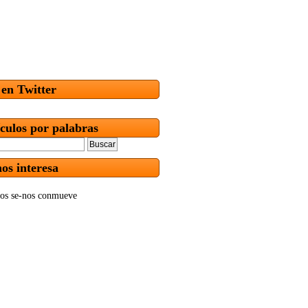
 en Twitter
ículos por palabras
os interesa