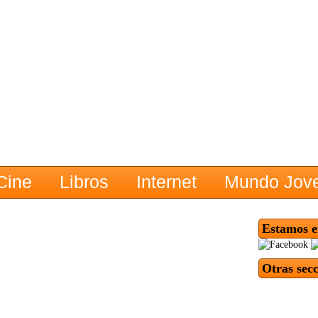
Cine
Libros
Internet
Mundo Jov
Estamos e
Otras sec