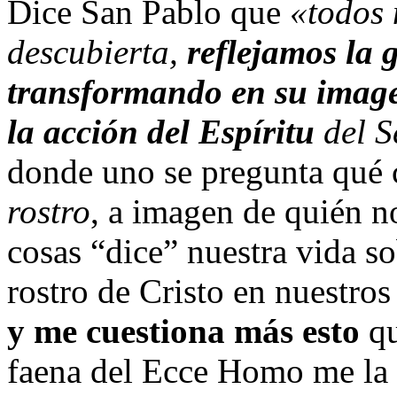
Dice San Pablo que
«todos 
descubierta,
reflejamos la 
transformando en su imag
la acción del Espíritu
del S
donde uno se pregunta qué cl
rostro
, a imagen de quién 
cosas “dice” nuestra vida s
rostro de Cristo en nuestro
y me cuestiona más esto
qu
faena del Ecce Homo me la t