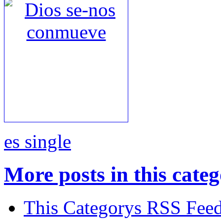
es single
More posts in this cate
This Categorys RSS Fee