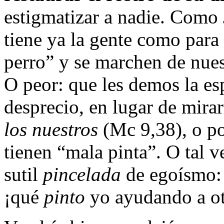
estigmatizar a nadie. Como 
tiene ya la gente como para
perro” y se marchen de nues
O peor: que les demos la es
desprecio, en lugar de mirar
los nuestros
(Mc 9,38), o po
tienen “mala pinta”. O tal 
sutil
pincelada
de egoísmo:
¡qué
pinto
yo ayudando a ot