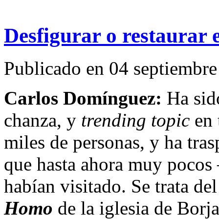
Desfigurar o restaurar e
Publicado en 04 septiemb
Carlos Domínguez:
Ha sido
chanza, y
trending topic
en 
miles de personas, y ha tra
que hasta ahora muy pocos
habían visitado. Se trata de
Homo
de la iglesia de Borj