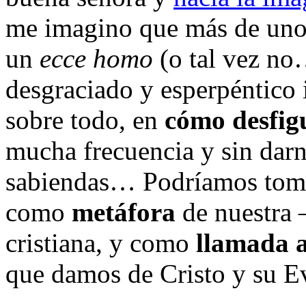
me imagino que más de uno 
un
ecce homo
(o tal vez no
desgraciado y esperpén
tico
sobre todo, en
cómo desfigu
mucha frecuencia y sin darn
sabiendas… Podríamos tomar
como
metáfora
de nuestra
cristiana, y como
llamada 
que damos de Cristo y su E