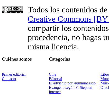
Todos los contenidos de 
Creative Commons [BY 
compartir los contenidos
procedencia, no hagas u
misma licencia.
Quiénes somos
Categorías
Primer editorial
Cine
Libro
Contacto
Editorial
Mund
El adviento por @jmnunezsdb
Músi
Evangelio según Fr Stephen
Orac
Internet