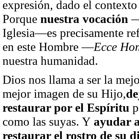
expresión, dado el contexto a
Porque
nuestra vocación
—l
Iglesia—es precisamente refl
en este Hombre —
Ecce Ho
nuestra humanidad.
Dios nos llama a ser la mej
mejor imagen de su Hijo,
de
restaurar por el Espíritu
p
como las suyas. Y
ayudar a
restaurar el rostro de su 