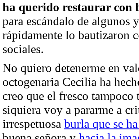
ha querido restaurar con 
para escándalo de algunos 
rápidamente lo bautizaron
sociales.
No quiero detenerme en valo
octogenaria Cecilia ha hech
creo que el fresco tampoco 
siquiera voy a pararme a cri
irrespetuosa
burla que se ha
buena señora y
hacia la ima