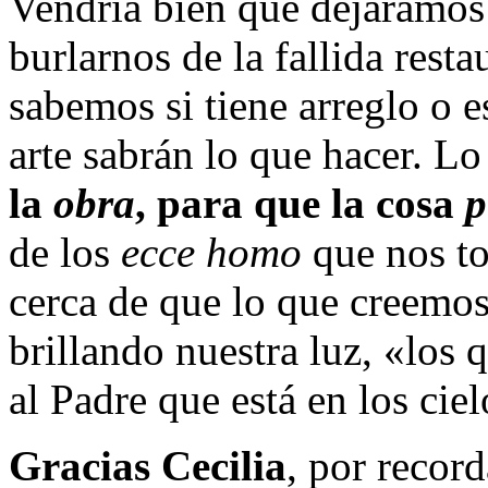
Vendría bien que dejáramos
burlarnos de la fallida rest
sabemos si tiene arreglo o e
arte sabrán lo que hacer. Lo
la
obra
, para que la cosa
p
de los
ecce homo
que nos to
cerca de que lo que creemos
brillando nuestra luz, «los 
al Padre que está en los cie
Gracias Cecilia
, por reco