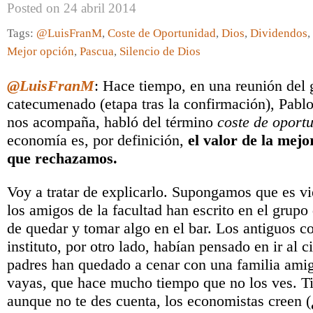
Posted on 24 abril 2014
Tags:
@LuisFranM
,
Coste de Oportunidad
,
Dios
,
Dividendos
,
Mejor opción
,
Pascua
,
Silencio de Dios
@LuisFranM
: Hace tiempo, en una reunión del 
catecumenado (etapa tras la confirmación), Pablo
nos acompaña, habló del término
coste de oport
economía es, por definición,
el valor de la mejo
que rechazamos.
Voy a tratar de explicarlo. Supongamos que es vi
los amigos de la facultad han escrito en el grup
de quedar y tomar algo en el bar. Los antiguos 
instituto, por otro lado, habían pensado en ir al c
padres han quedado a cenar con una familia amig
vayas, que hace mucho tiempo que no los ves. Ti
aunque no te des cuenta, los economistas creen 