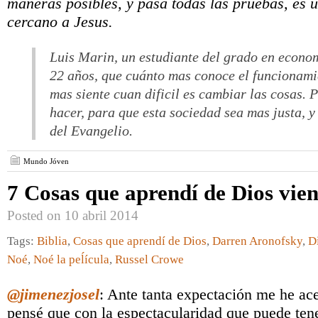
maneras posibles, y pasa todas las pruebas, es 
cercano a Jesus.
Luis Marin, un estudiante del grado en econ
22 años, que cuánto mas conoce el funcionami
mas siente cuan dificil es cambiar las cosas. 
hacer, para que esta sociedad sea mas justa, y 
del Evangelio.
Mundo Jóven
7 Cosas que aprendí de Dios vie
Posted on 10 abril 2014
Tags:
Biblia
,
Cosas que aprendí de Dios
,
Darren Aronofsky
,
D
Noé
,
Noé la peĺícula
,
Russel Crowe
@jimenezjosel
: Ante tanta expectación me he ac
pensé que con la espectacularidad que puede ten