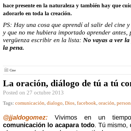
hace presente en la naturaleza y también hay que cuid
adorarlo en toda la creación.
PS: Hay una cosa que aprendí al salir del cine y
y que no me hubiera importado aprender antes,
vergüenza escribir en la lista:
No vayas a ver la
la pena.
Cine
La oración, diálogo de tú a tú co
Posted on 27 octubre 2013
Tags:
comunicación
,
dialogo
,
Dios
,
facebook
,
oración
,
person
@jjaldogomez:
Vivimos en un tiem
comunicación lo acapara todo
. Tú mismo, q