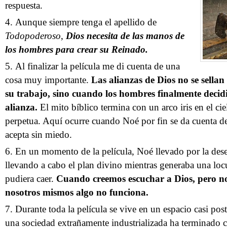
respuesta.
Aunque siempre tenga el apellido de
Todopoderoso
,
Dios necesita de las manos de
los hombres para crear su Reinado.
Al finalizar la película me di cuenta de una
cosa muy importante.
Las alianzas de Dios no se sella
su trabajo, sino cuando los hombres finalmente deci
alianza.
El mito bíblico termina con un arco iris en el cie
perpetua. Aquí ocurre cuando Noé por fin se da cuenta de
acepta sin miedo.
En un momento de la película, Noé llevado por la dese
llevando a cabo el plan divino mientras generaba una loc
pudiera caer.
Cuando creemos escuchar a Dios, pero n
nosotros mismos algo no funciona.
Durante toda la película se vive en un espacio casi post
una sociedad extrañamente industrializada ha terminado c