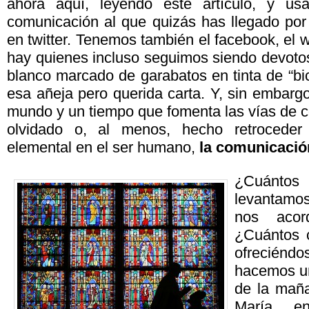
ahora aquí, leyendo este artículo, y u
comunicación al que quizás has llegado por
en twitter. Tenemos también el facebook, el
hay quienes incluso seguimos siendo devotos
blanco marcado de garabatos en tinta de “bi
esa añeja pero querida carta. Y, sin embargo
mundo y un tiempo que fomenta las vías de
olvidado o, al menos, hecho retroceder
elemental en el ser humano,
la comunicació
¿Cuántos
levantam
nos aco
¿Cuántos 
ofrecién
hacemos un
de la maña
María e