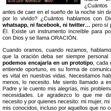
¿Cuántos 
antes de caer en el sueño de la noche sin da
por lo vivido? ¿Cuántos hablamos con D
whatsapp, ni facebook, ni twitter…
pero sí
Él. Existe un instrumento increíble para p
con Dios y se llama ORACIÓN.
Cuando oramos, cuando rezamos, hablamo
que la oración deba ser siempre personal e
podemos encajarla en un prototipo
, cada 
entiende oportuno, es su forma de comunic
es vital en nuestras vidas. Necesitamos hab
menos, lo necesito. Me siento llamado a es
Padre y le cuento mis alegrías, mis problem
necesidades. Le agradezco lo que me da
necesito y por quienes necesito: mi mujer, mi
mis conocidos, incluso por aquellos que no 