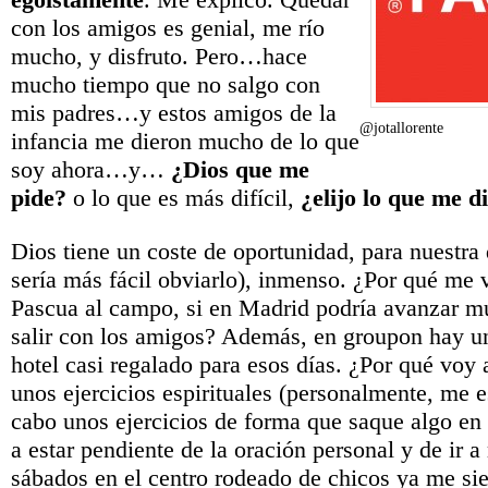
con los amigos es genial, me río
mucho, y disfruto. Pero…hace
mucho tiempo que no salgo con
mis padres…y estos amigos de la
@jotallorente
infancia me dieron mucho de lo que
soy ahora…y…
¿Dios que me
pide?
o lo que es más difícil,
¿elijo lo que me d
Dios tiene un coste de oportunidad, para nuestra
sería más fácil obviarlo), inmenso. ¿Por qué me v
Pascua al campo, si en Madrid podría avanzar mu
salir con los amigos? Además, en groupon hay u
hotel casi regalado para esos días. ¿Por qué voy
unos ejercicios espirituales (personalmente, me es
cabo unos ejercicios de forma que saque algo en 
a estar pendiente de la oración personal y de ir a 
sábados en el centro rodeado de chicos ya me sie