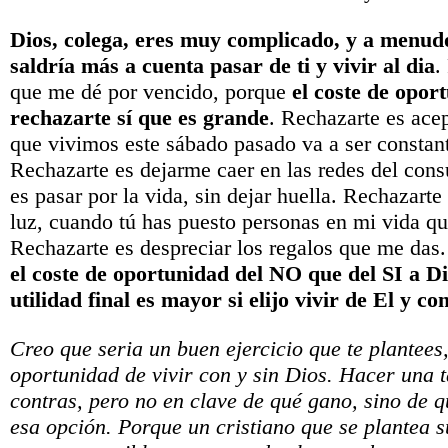
Dios, colega, eres muy complicado, y a menud
saldría más a cuenta pasar de ti y vivir al dia
.
que me dé por vencido, porque
el coste de opor
rechazarte sí que es grande
. Rechazarte es acep
que vivimos este sábado pasado va a ser constan
Rechazarte es dejarme caer en las redes del co
es pasar por la vida, sin dejar huella. Rechazarte 
luz, cuando tú has puesto personas en mi vida qu
Rechazarte es despreciar los regalos que me das
el coste de oportunidad del NO que del SI a Di
utilidad final es mayor si elijo vivir de El y con
Creo que seria un buen ejercicio que te plantees, 
oportunidad de vivir con y sin Dios. Hacer una t
contras, pero no en clave de qué gano, sino de q
esa opción. Porque un cristiano que se plantea su