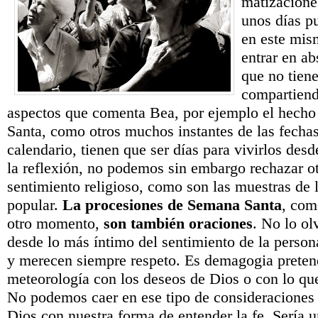
matizacione
unos días p
en este mis
entrar en a
que no tiene
compartiend
aspectos que comenta Bea, por ejemplo el hecho
Santa, como otros muchos instantes de las fechas
calendario, tienen que ser días para vivirlos desde
la reflexión, no podemos sin embargo rechazar o
sentimiento religioso, como son las muestras de l
popular.
La procesiones de Semana Santa
, com
otro momento,
son también oraciones
. No lo o
desde lo más íntimo del sentimiento de la person
y merecen siempre respeto. Es demagogia pretend
meteorología con los deseos de Dios o con lo qu
No podemos caer en ese tipo de consideraciones p
Dios con nuestra forma de entender la fe. Sería u