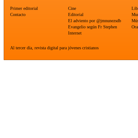
Primer editorial
Cine
Lib
Contacto
Editorial
Mun
El adviento por @jmnunezsdb
Mús
Evangelio según Fr Stephen
Ora
Internet
Al tercer día, revista digital para jóvenes cristianos