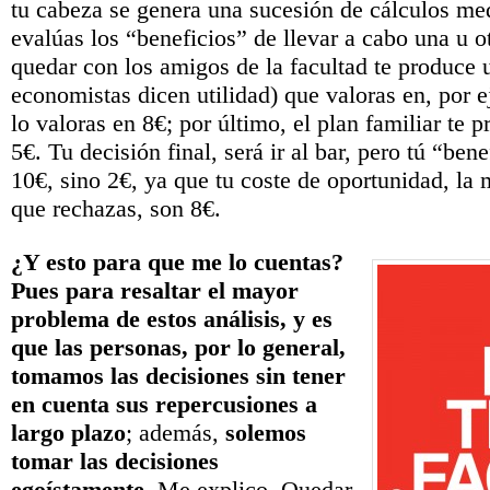
tu cabeza se genera una sucesión de cálculos med
evalúas los “beneficios” de llevar a cabo una u o
quedar con los amigos de la facultad te produce 
economistas dicen utilidad) que valoras en, por e
lo valoras en 8€; por último, el plan familiar te 
5€. Tu decisión final, será ir al bar, pero tú “bene
10€, sino 2€, ya que tu coste de oportunidad, la m
que rechazas, son 8€.
¿Y esto para que me lo cuentas?
Pues para resaltar el mayor
problema de estos análisis, y es
que
las personas, por lo general,
tomamos
las decisiones sin tener
en cuenta sus repercusiones a
largo plazo
; además,
solemos
tomar las decisiones
egoístamente
. Me explico. Quedar