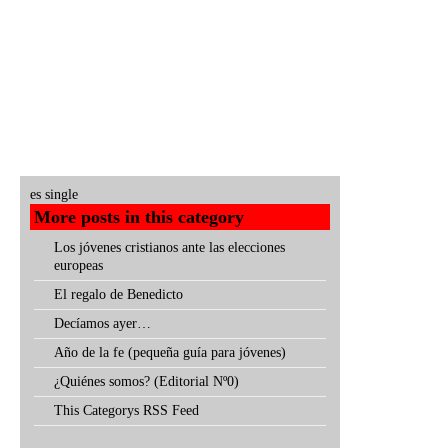
es single
More posts in this category
Los jóvenes cristianos ante las elecciones
europeas
El regalo de Benedicto
Decíamos ayer…
Año de la fe (pequeña guía para jóvenes)
¿Quiénes somos? (Editorial Nº0)
This Categorys RSS Feed