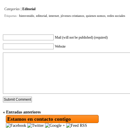
Categorías |
Editorial
Etiquetas :
bienvenido
,
editorial
,
internet
,
jóvenes cristianos
,
quienes somos
,
redes sociales
Mail (will not be published) (required)
Website
« Entradas anteriores
Estamos en contacto contigo