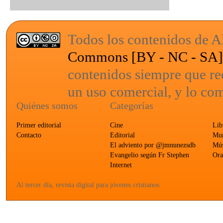
Todos los contenidos de Al
Commons [BY - NC - SA
contenidos siempre que re
un uso comercial, y lo com
Quiénes somos
Categorías
Primer editorial
Cine
Lib
Contacto
Editorial
Mun
El adviento por @jmnunezsdb
Mús
Evangelio según Fr Stephen
Ora
Internet
Al tercer día, revista digital para jóvenes cristianos