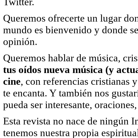
Twitter.
Queremos ofrecerte un lugar don
mundo es bienvenido y donde sea
opinión.
Queremos hablar de música, crist
tus oídos nueva música (y actu
cine
, con referencias cristianas
te encanta. Y también
nos gustarí
pueda ser interesante, oraciones,
Esta revista no nace de ningún In
tenemos nuestra propia espiritua