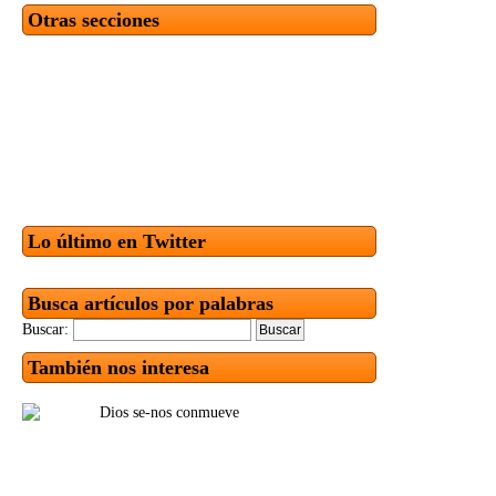
Otras secciones
Lo último en Twitter
Busca artículos por palabras
Buscar:
También nos interesa